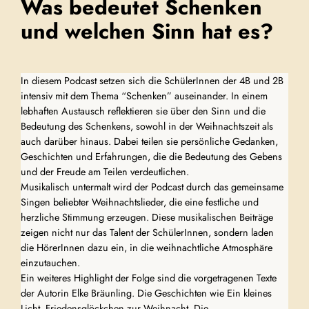
Was bedeutet Schenken
und welchen Sinn hat es?
In diesem Podcast setzen sich die SchülerInnen der 4B und 2B
intensiv mit dem Thema “Schenken” auseinander. In einem
lebhaften Austausch reflektieren sie über den Sinn und die
Bedeutung des Schenkens, sowohl in der Weihnachtszeit als
auch darüber hinaus. Dabei teilen sie persönliche Gedanken,
Geschichten und Erfahrungen, die die Bedeutung des Gebens
und der Freude am Teilen verdeutlichen.
Musikalisch untermalt wird der Podcast durch das gemeinsame
Singen beliebter Weihnachtslieder, die eine festliche und
herzliche Stimmung erzeugen. Diese musikalischen Beiträge
zeigen nicht nur das Talent der SchülerInnen, sondern laden
die HörerInnen dazu ein, in die weihnachtliche Atmosphäre
einzutauchen.
Ein weiteres Highlight der Folge sind die vorgetragenen Texte
der Autorin Elke Bräunling. Die Geschichten wie Ein kleines
Licht, Friedensglöckchen zur Weihnacht, Die