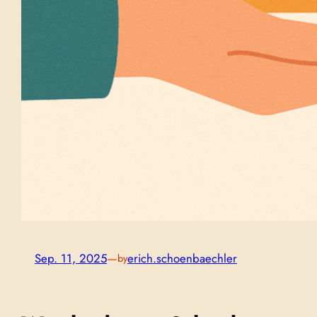
Sep. 11, 2025
—
erich.schoenbaechler
by