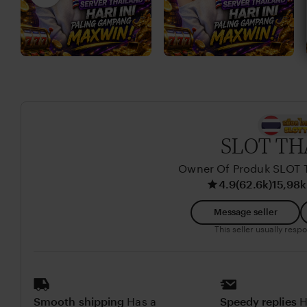
L
e
a
a
e
w
n
n
o
b
_
n
y
S
a
A
a
r
s
n
d
e
j
o
p
SLOT TH
a
_
y
Owner Of Produk SLOT
S
a
4.9
(62.6k)
15,98k
e
b
Message seller
a
This seller usually res
s
t
i
a
Smooth shipping
Has a
Speedy replies
H