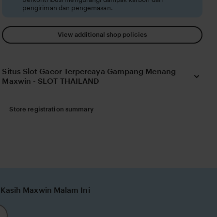
pengiriman dan pengemasan.
View additional shop policies
Situs Slot Gacor Terpercaya Gampang Menang
Maxwin - SLOT THAILAND
Store registration summary
h Kasih Maxwin Malam Ini