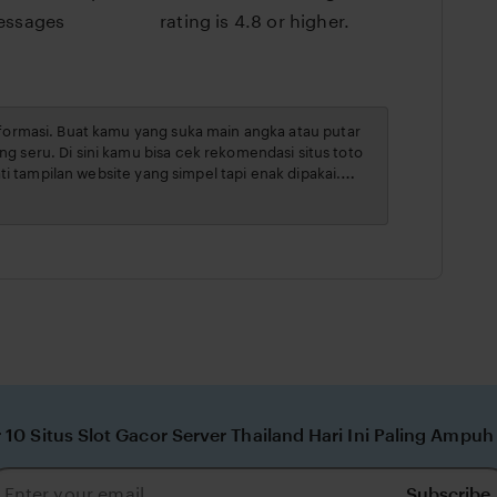
messages
rating is 4.8 or higher.
nformasi. Buat kamu yang suka main angka atau putar
g seru. Di sini kamu bisa cek rekomendasi situs toto
ati tampilan website yang simpel tapi enak dipakai.
ain makin tenang dan nyaman
10 Situs Slot Gacor Server Thailand Hari Ini Paling Ampu
Subscribe