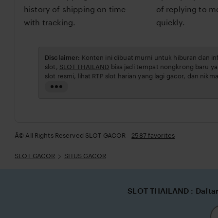
n
history of shipping on time
of replying to 
with tracking.
quickly.
Disclaimer:
Konten ini dibuat murni untuk hiburan dan i
slot,
SLOT THAILAND
bisa jadi tempat nongkrong baru yan
slot resmi, lihat RTP slot harian yang lagi gacor, dan nikm
Ditambah lagi, support-nya fast respon banget, bikin m
Read
the
full
description
Â© All Rights Reserved SLOT GACOR
2587 favorites
SLOT GACOR
SITUS GACOR
SLOT THAILAND : Daftar 