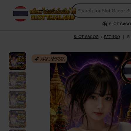
Skip
Search
SLOT
to
Categories
GACOR
for
Content
items
or
SLOT GAC
shops
SLOT GACOR
BET 400
SL
 | 
SLOT GACOR