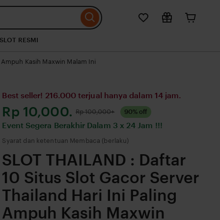
SLOT RESMI
ng Ampuh Kasih Maxwin Malam Ini
Best seller! 216.000 terjual hanya dalam 14 jam.
Harga:
Rp 10,000.
Normal:
Rp 100,000+
90% off
Event Segera Berakhir Dalam
3 x 24 Jam !!!
Syarat dan ketentuan Membaca (berlaku)
SLOT THAILAND : Daftar
10 Situs Slot Gacor Server
Thailand Hari Ini Paling
Ampuh Kasih Maxwin