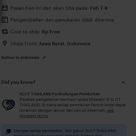
Pesan hari ini dan akan tiba pada:
Feb 7-8
Pengembalian dan penukaran tidak diterima
Cost to ship:
Rp
Free
Ships from:
Jawa Barat, Indonesia
Deliver to Indonesia
Did you know?
SLOT THAILAND Perlindungan Pembelian
Rasakan pengalaman bermain tanpa khawatir di SLOT
THAILAND, di mana setiap permainan favorit Anda dapat
dinikmati dengan lancar dan penuh keseruan.
see
program terms
Dengan setiap pembelian, Slot gacor SLOT THAILAND
berkontribusi mengurangi dampak karbon dari