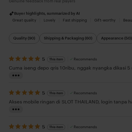
Genuine feedback from real players
Buyer highlights, summarized by AI
Great quality
Lovely
Fast shipping
Gift-worthy
Beau
Filter
Quality (90)
Shipping & Packaging (60)
Appearance (50)
by
category
5
5
Recommends
This item
out
Cuma iseng depo qris 10ribu, nggak nyangka dikasi 5
of
5
stars
L
i
5
5
Recommends
This item
s
out
Akses mobile ringan di SLOT THAILAND, login tanpa 
of
t
5
i
stars
L
n
i
5
g
5
Recommends
This item
s
out