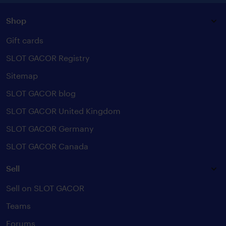
Shop
Gift cards
SLOT GACOR Registry
Sitemap
SLOT GACOR blog
SLOT GACOR United Kingdom
SLOT GACOR Germany
SLOT GACOR Canada
Sell
Sell on SLOT GACOR
Teams
Forums