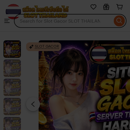
SLOT
Skip
GACOR
to
Search
Browse
ontent
for
items
or
shops
SLOT GACOR