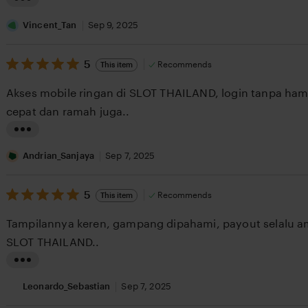
L
i
Vincent_Tan
Sep 9, 2025
s
5
t
5
Recommends
This item
out
i
of
Akses mobile ringan di SLOT THAILAND, login tanpa ha
5
n
stars
cepat dan ramah juga..
g
r
L
e
i
Andrian_Sanjaya
Sep 7, 2025
v
s
i
5
t
5
Recommends
This item
out
e
i
of
Tampilannya keren, gampang dipahami, payout selalu a
5
w
n
stars
SLOT THAILAND..
b
g
y
r
L
V
e
i
Leonardo_Sebastian
Sep 7, 2025
i
v
s