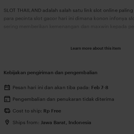
full
SLOT THAILAND adalah salah satu link slot online paling
description
para pecinta slot gacor hari ini dimana konon infonya sl
sering memberikan kemenangan dan maxwin kepada pe
Learn more about this item
Kebijakan pengiriman dan pengembalian
Pesan hari ini dan akan tiba pada:
Feb 7-8
Pengembalian dan penukaran tidak diterima
Cost to ship:
Rp
Free
Ships from:
Jawa Barat, Indonesia