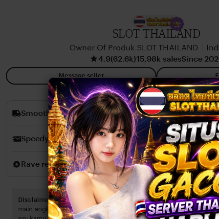
j
a
b
a
r
y
y
d
A
SLOT THAILAND
a
o
s
Owner Of Produk SLOT THAILAND
|
Ind
_
e
4.9
(62.6k)
15,98k sales
Since 20
S
p
Message seller
F
e
This seller usually responds
within 24 hours.
b
a
Smooth shipping
Has a history of shipping on time w
s
t
Speedy replies
Has a history of replying to messages
i
a
Rave reviews
Average review rating is 4.8 or higher.
n
Disclaimer:
Konten ini dibuat murni untuk hiburan dan informasi.
main angka atau putar slot,
SLOT THAILAND
bisa jadi tempat nong
sini kamu bisa cek rekomendasi situs toto slot resmi, lihat RTP slot