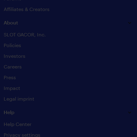
Affiliates & Creators
About
SLOT GACOR, Inc.
Policies
Investors
Careers
Press
Impact
Legal imprint
Help
Help Center
Privacy settings