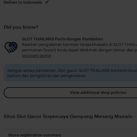
Deliver to Indonesia
Did you know?
SLOT THAILAND Perlindungan Pembelian
Rasakan pengalaman bermain tanpa khawatir di SLOT THAIL
permainan favorit Anda dapat dinikmati dengan lancar dan
program terms
Dengan setiap pembelian, Slot gacor SLOT THAILAND berkontribu
karbon dari pengiriman dan pengemasan.
View additional shop policies
Situs Slot Gacor Terpercaya Gampang Menang Maxwin 
Store registration summary