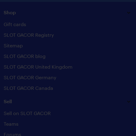
Shop
Gift cards
SLOT GACOR Registry
Sitemap
SLOT GACOR blog
SLOT GACOR United Kingdom
SLOT GACOR Germany
SLOT GACOR Canada
Sell
Sell on SLOT GACOR
Teams
Forums