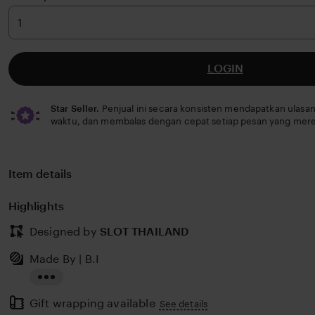
LOGIN
Star Seller.
Penjual ini secara konsisten mendapatkan ulasan
waktu, dan membalas dengan cepat setiap pesan yang mere
Item details
Highlights
Designed by
SLOT THAILAND
Made By | B.I
Read
Gift wrapping available
the
See details