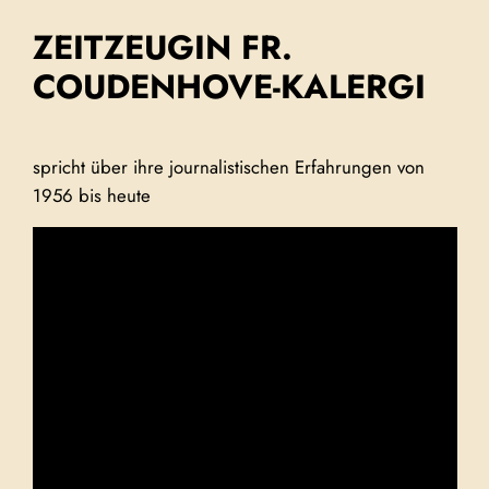
ZEITZEUGIN FR.
Zum
Inhalt
COUDENHOVE-KALERGI
Springen
spricht über ihre journalistischen Erfahrungen von
1956 bis heute